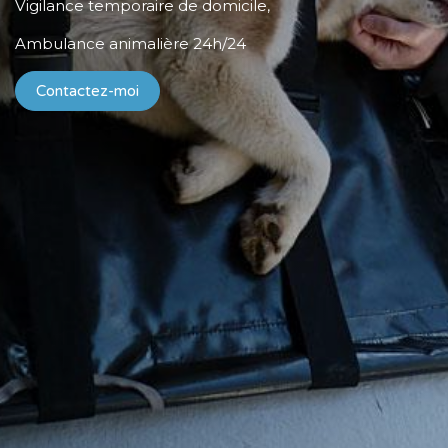
Vigilance temporaire de domicile,
Ambulance animalière 24h/24
Contactez-moi