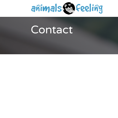
Ac
Contact